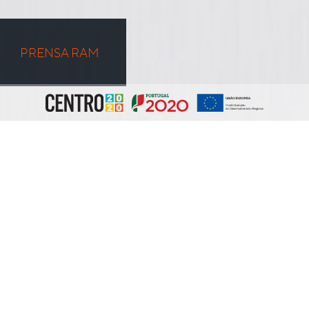
PRENSA RAM
PROJECTO SEGUINTE
PROJECTO ANTERIOR
PEÇA UMA PROPOSTA
PARTILHAR NO FACEBOOK