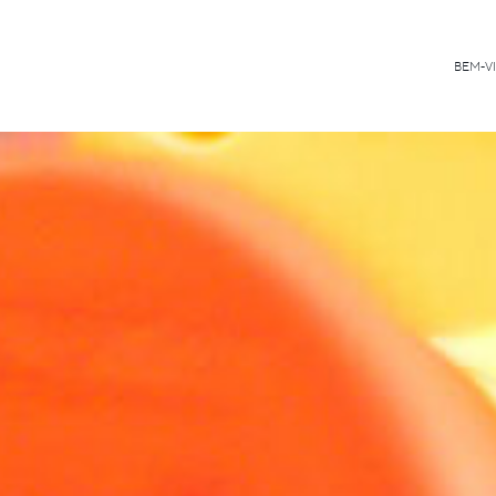
BEM-V