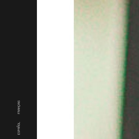
FRANÇAIS
ESPAÑOL