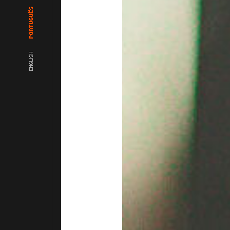
PORTUGUÊS
ENGLISH